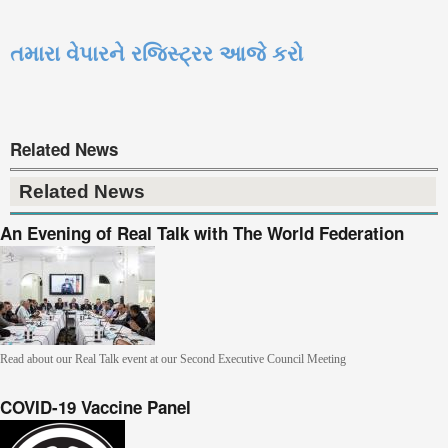
તમારા વેપારને રજિસ્ટ્રર આજે કરો
Related News
Related News
An Evening of Real Talk with The World Federation
Read about our Real Talk event at our Second Executive Council Meeting
COVID-19 Vaccine Panel