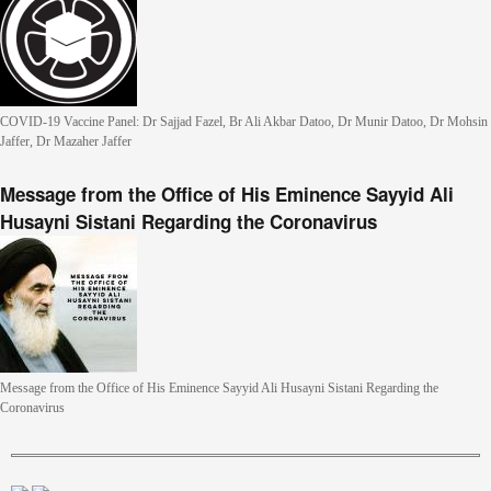
COVID-19 Vaccine Panel: Dr Sajjad Fazel, Br Ali Akbar Datoo, Dr Munir Datoo, Dr Mohsin
Jaffer, Dr Mazaher Jaffer
Message from the Office of His Eminence Sayyid Ali
Husayni Sistani Regarding the Coronavirus
Message from the Office of His Eminence Sayyid Ali Husayni Sistani Regarding the
Coronavirus